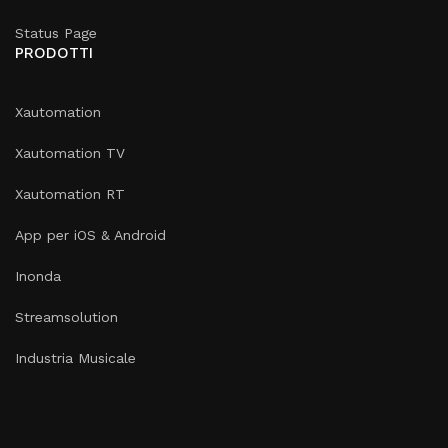
Status Page
PRODOTTI
Xautomation
Xautomation TV
Xautomation RT
App per iOS & Android
Inonda
Streamsolution
Industria Musicale