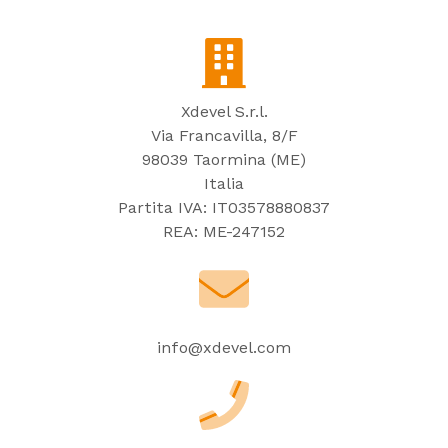
Xdevel S.r.l.
Via Francavilla, 8/F
98039 Taormina (ME)
Italia
Partita IVA: IT03578880837
REA: ME-247152
info@xdevel.com