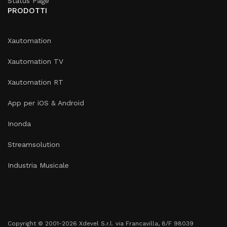
Status Page
PRODOTTI
Xautomation
Xautomation TV
Xautomation RT
App per iOS & Android
Inonda
Streamsolution
Industria Musicale
Copyright © 2001-2026 Xdevel S.r.l. via Francavilla, 8/F 98039