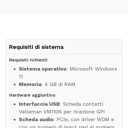
Requisiti di sistema
Requisiti richiesti
Sistema operativo
: Microsoft Windows
11
Memoria
: 4 GB di RAM
Hardware aggiuntivo
Interfaccia USB
: Scheda contatti
Velleman VM110N per ricezione GPI
Scheda audio
: PCIe, con driver WDM e
con un numero di input pari al numero