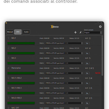
dei comandi associati al controller.