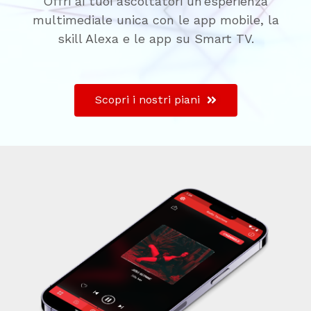
Offri ai tuoi ascoltatori un’esperienza
multimediale unica con le app mobile, la
skill Alexa e le app su Smart TV.
Scopri i nostri piani