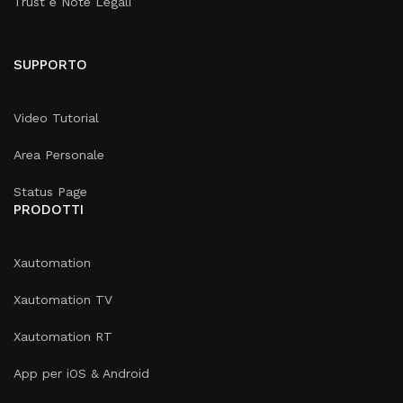
Trust e Note Legali
SUPPORTO
Video Tutorial
Area Personale
Status Page
PRODOTTI
Xautomation
Xautomation TV
Xautomation RT
App per iOS & Android