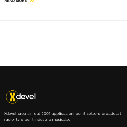
READ MORE
>>
Xdevel crea sin dal 2001 applicazioni per il settore broadcast
radio-tv e per l’industria musicale.