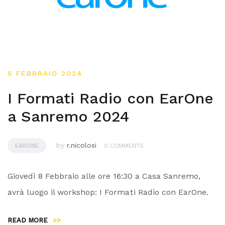
5 FEBBRAIO 2024
I Formati Radio con EarOne
a Sanremo 2024
by
r.nicolosi
EARONE
0 COMMENTS
Giovedì 8 Febbraio alle ore 16:30 a Casa Sanremo,
avrà luogo il workshop: I Formati Radio con EarOne.
READ MORE
>>