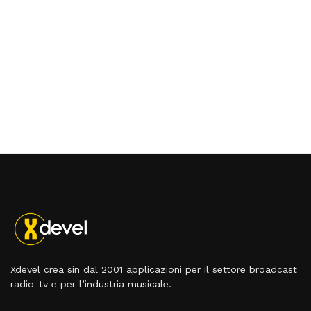
Xdevel crea sin dal 2001 applicazioni per il settore broadcast
radio-tv e per l’industria musicale.