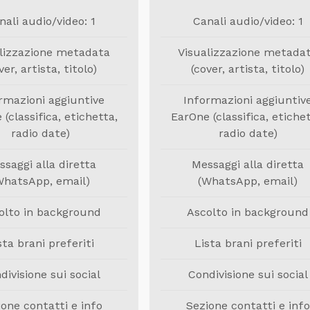
nali audio/video: 1
Canali audio/video: 1
lizzazione metadata
Visualizzazione metada
ver, artista, titolo)
(cover, artista, titolo)
rmazioni aggiuntive
Informazioni aggiuntiv
(classifica, etichetta,
EarOne (classifica, etichet
radio date)
radio date)
ssaggi alla diretta
Messaggi alla diretta
WhatsApp, email)
(WhatsApp, email)
olto in background
Ascolto in background
sta brani preferiti
Lista brani preferiti
divisione sui social
Condivisione sui social
ione contatti e info
Sezione contatti e info