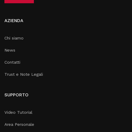
AZIENDA
Chi siamo
News
Contatti
Trust e Note Legali
SUPPORTO
Video Tutorial
Area Personale