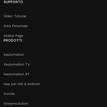
SUPPORTO
Video Tutorial
Area Personale
Status Page
PRODOTTI
Xautomation
Xautomation TV
Xautomation RT
App per iOS & Android
Inonda
Streamsolution