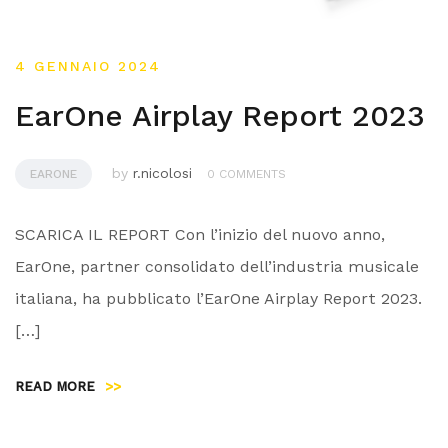
4 GENNAIO 2024
EarOne Airplay Report 2023
by
r.nicolosi
EARONE
0 COMMENTS
SCARICA IL REPORT Con l’inizio del nuovo anno,
EarOne, partner consolidato dell’industria musicale
italiana, ha pubblicato l’EarOne Airplay Report 2023.
[…]
READ MORE
>>