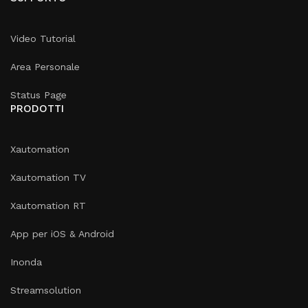
Video Tutorial
Area Personale
Status Page
PRODOTTI
Xautomation
Xautomation TV
Xautomation RT
App per iOS & Android
Inonda
Streamsolution