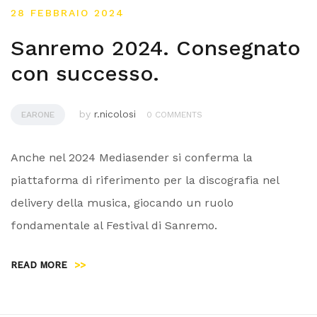
28 FEBBRAIO 2024
Sanremo 2024. Consegnato
con successo.
by
r.nicolosi
EARONE
0 COMMENTS
Anche nel 2024 Mediasender si conferma la
piattaforma di riferimento per la discografia nel
delivery della musica, giocando un ruolo
fondamentale al Festival di Sanremo.
READ MORE
>>