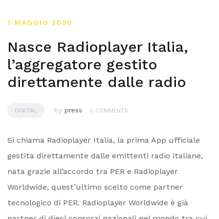
1 MAGGIO 2020
Nasce Radioplayer Italia,
l’aggregatore gestito
direttamente dalle radio
by
press
DIGITAL
0 COMMENTS
Si chiama Radioplayer Italia, la prima App ufficiale
gestita direttamente dalle emittenti radio italiane,
nata grazie all’accordo tra PER e Radioplayer
Worldwide, quest’ultimo scelto come partner
tecnologico di PER. Radioplayer Worldwide è già
partner di dieci consorzi nazionali nel mondo tra cui