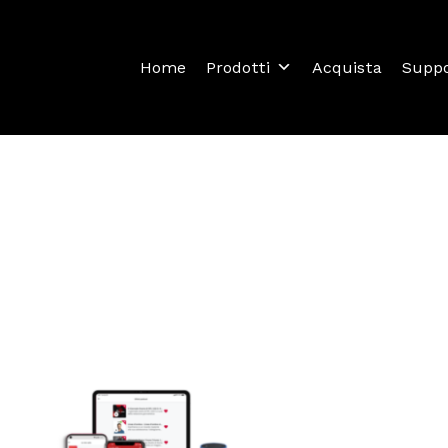
Home
Prodotti
Acquista
Supp