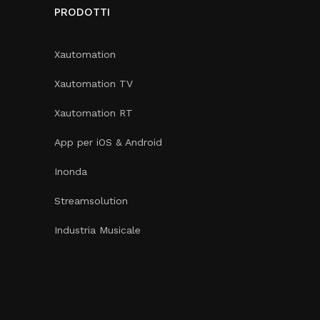
PRODOTTI
Xautomation
Xautomation TV
Xautomation RT
App per iOS & Android
Inonda
Streamsolution
Industria Musicale