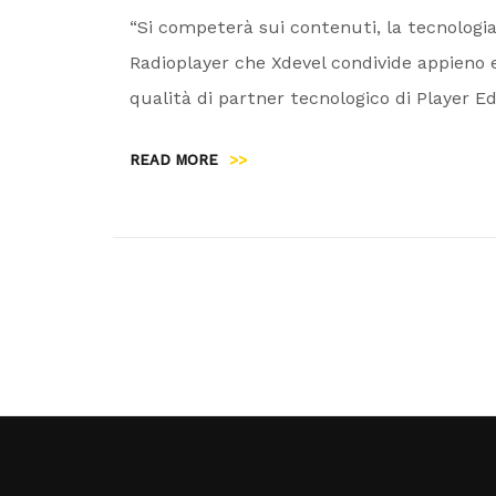
“Si competerà sui contenuti, la tecnologia 
Radioplayer che Xdevel condivide appieno e 
qualità di partner tecnologico di Player Ed
READ MORE
>>