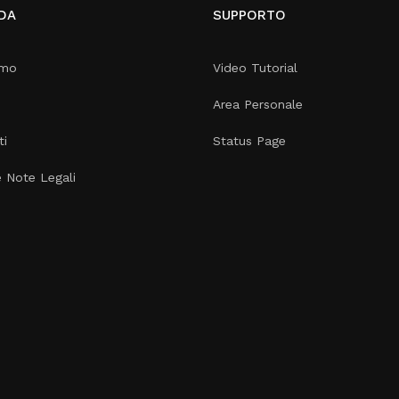
DA
SUPPORTO
amo
Video Tutorial
Area Personale
ti
Status Page
e Note Legali