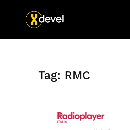
Tag:
RMC