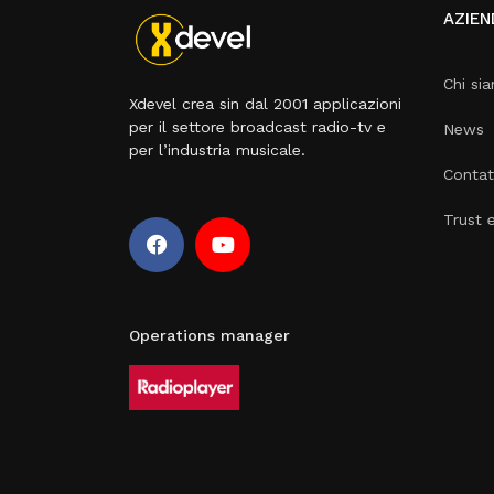
AZIEN
Chi si
Xdevel crea sin dal 2001 applicazioni
per il settore broadcast radio-tv e
News
per l’industria musicale.
Contat
Trust 
Operations manager