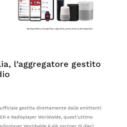
ia, l’aggregatore gestito
dio
 ufficiale gestita direttamente dalle emittenti
a PER e Radioplayer Worldwide, quest’ultimo
dioplayer Worldwide è già partner di dieci