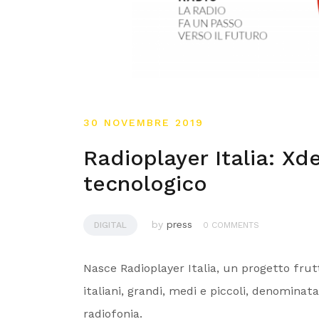
30 NOVEMBRE 2019
Radioplayer Italia: Xde
tecnologico
by
press
DIGITAL
0 COMMENTS
Nasce Radioplayer Italia, un progetto frut
italiani, grandi, medi e piccoli, denominat
radiofonia.