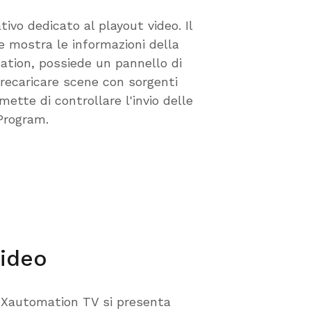
tivo dedicato al playout video. Il
 mostra le informazioni della
ation, possiede un pannello di
recaricare scene con sorgenti
mette di controllare l'invio delle
Program.
video
di Xautomation TV si presenta