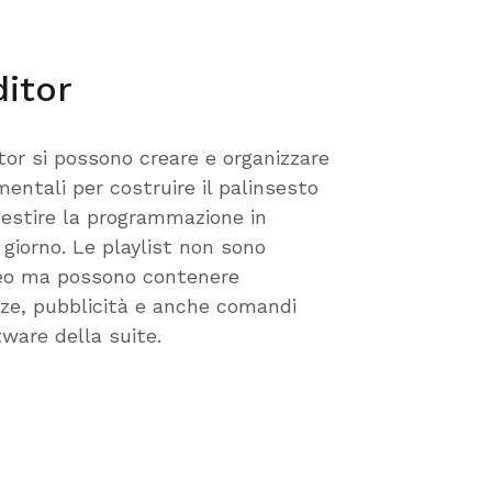
ditor
itor si possono creare e organizzare
mentali per costruire il palinsesto
 gestire la programmazione in
l giorno. Le playlist non sono
ideo ma possono contenere
ze, pubblicità e anche comandi
ftware della suite.