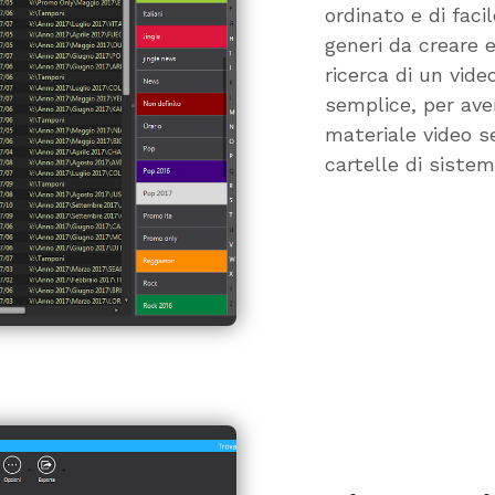
ordinato e di faci
generi da creare 
ricerca di un vide
semplice, per ave
materiale video s
cartelle di sistem