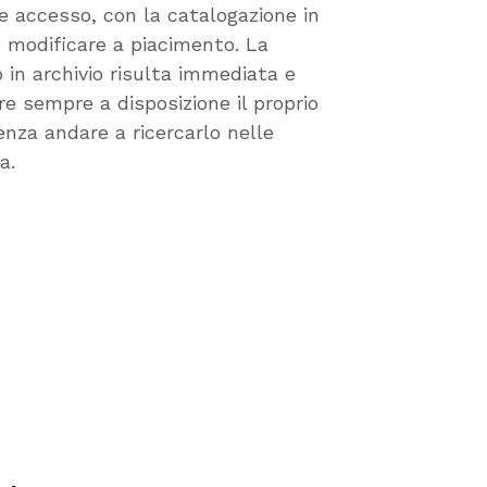
le accesso, con la catalogazione in
e modificare a piacimento. La
o in archivio risulta immediata e
re sempre a disposizione il proprio
enza andare a ricercarlo nelle
a.