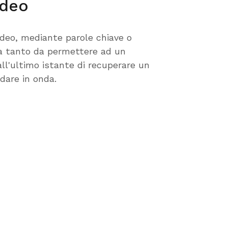
ideo
video, mediante parole chiave o
nea tanto da permettere ad un
ll'ultimo istante di recuperare un
are in onda.