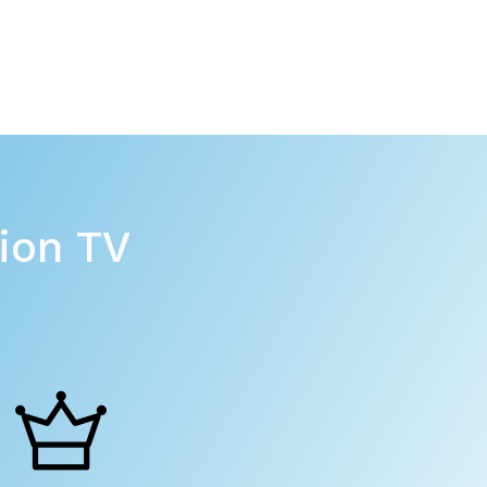
tion TV