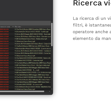
Ricerca v
La ricerca di un 
filtri, è istanta
operatore anche a
elemento da mand