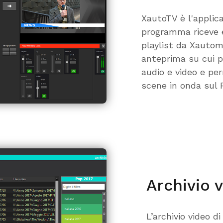
XautoTV è l'applica
programma riceve e
playlist da Xautom
anteprima su cui p
audio e video e per
scene in onda sul 
Archivio 
L’archivio video 