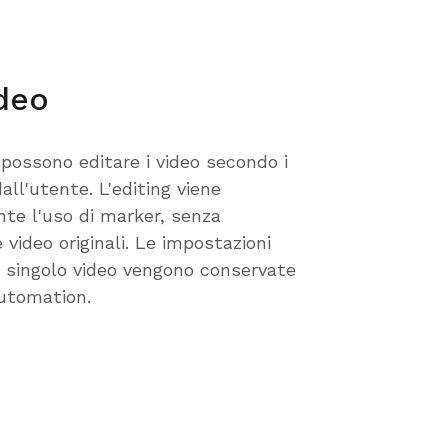
ideo
 possono editare i video secondo i
all'utente. L'editing viene
te l'uso di marker, senza
e video originali. Le impostazioni
i singolo video vengono conservate
automation.