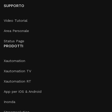
SUPPORTO
Video Tutorial
Area Personale
Status Page
PRODOTTI
Xautomation
Xautomation TV
Xautomation RT
App per iOS & Android
Inonda
Streamsolution