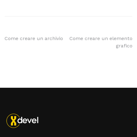
Come creare un archivio
Come creare un elemento
grafico