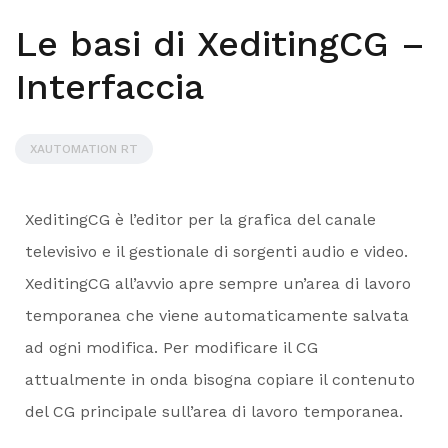
Le basi di XeditingCG –
Interfaccia
XAUTOMATION RT
XeditingCG è l’editor per la grafica del canale
televisivo e il gestionale di sorgenti audio e video.
XeditingCG all’avvio apre sempre un’area di lavoro
temporanea che viene automaticamente salvata
ad ogni modifica. Per modificare il CG
attualmente in onda bisogna copiare il contenuto
del CG principale sull’area di lavoro temporanea.