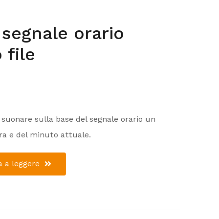
segnale orario
 file
r suonare sulla base del segnale orario un
ora e del minuto attuale.
 a leggere