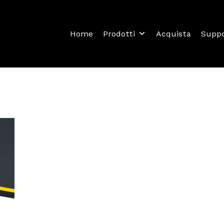
Home
Prodotti
Acquista
Supp