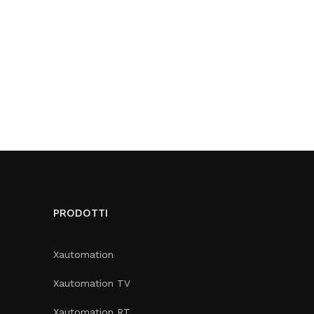
PRODOTTI
Xautomation
Xautomation TV
Xautomation RT