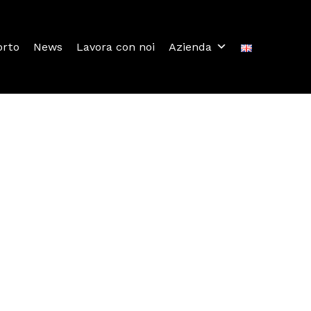
orto
News
Lavora con noi
Azienda