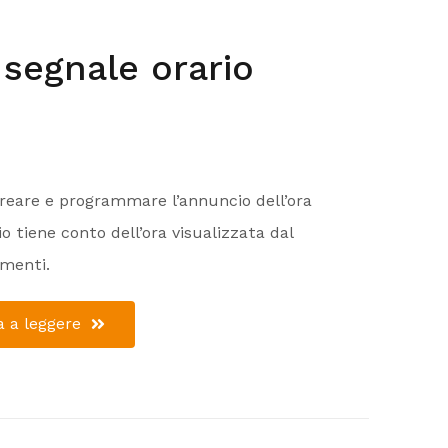
segnale orario
 creare e programmare l’annuncio dell’ora
o tiene conto dell’ora visualizzata dal
imenti.
 a leggere