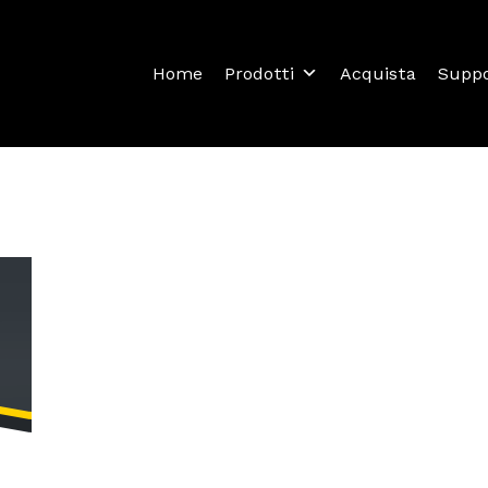
Home
Prodotti
Acquista
Supp