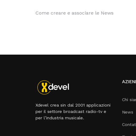
Come creare e associare le News
AZIEN
Chi si
Xdevel crea sin dal 2001 applicazioni
per il settore broadcast radio-tv e
News
per l’industria musicale.
Contat