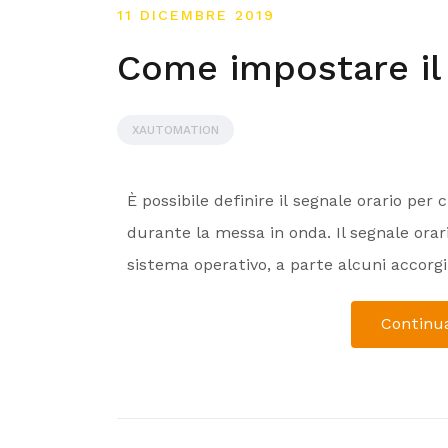
11 DICEMBRE 2019
Come impostare il 
XAUTOMATION
È possibile definire il segnale orario per
durante la messa in onda. Il segnale orari
sistema operativo, a parte alcuni accorg
Continua