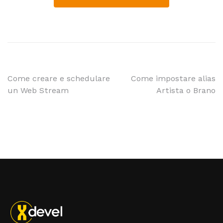
Come creare e schedulare
Come impostare alias
un Web Stream
Artista o Brano