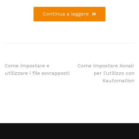
Continua a leggere
Come impostare e
Come impostare Xonair
utilizzare i file sovrapposti
per l’utilizzo con
Xautomation