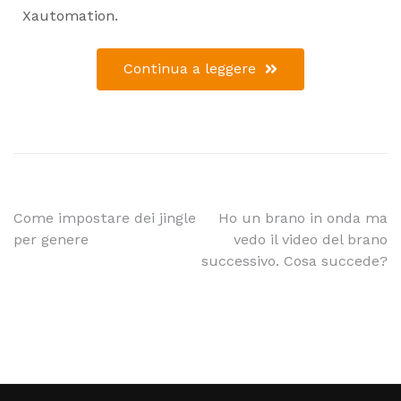
Xautomation.
Continua a leggere
Come impostare dei jingle
Ho un brano in onda ma
per genere
vedo il video del brano
successivo. Cosa succede?