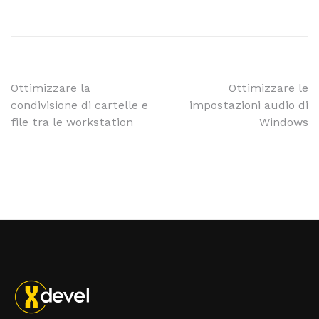
Ottimizzare la
Ottimizzare le
condivisione di cartelle e
impostazioni audio di
file tra le workstation
Windows