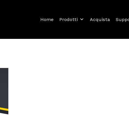
Home
Prodotti
Acquista
Supp