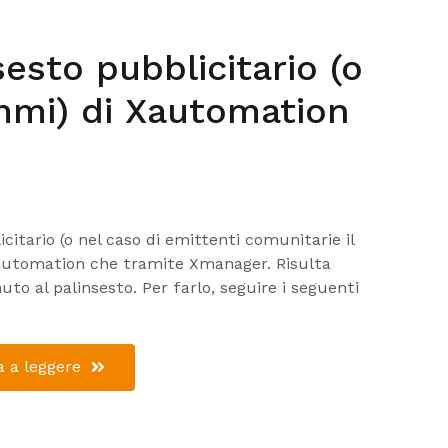
sesto pubblicitario (o
mmi) di Xautomation
icitario (o nel caso di emittenti comunitarie il
Xautomation che tramite Xmanager. Risulta
uto al palinsesto. Per farlo, seguire i seguenti
 a leggere