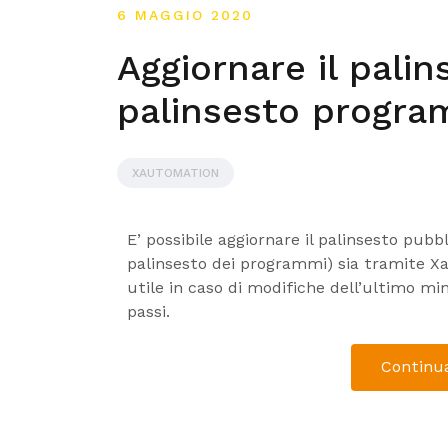
6 MAGGIO 2020
Aggiornare il palin
palinsesto progra
XAUTOMATION
E’ possibile aggiornare il palinsesto pubbl
palinsesto dei programmi) sia tramite 
utile in caso di modifiche dell’ultimo min
passi.
Continua