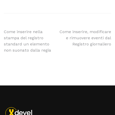
Come inserire nella
Come inserire, modificare
stampa del registro
e rimuovere eventi dal
standard un elemento
Registro giornaliero
non suonato dalla regia