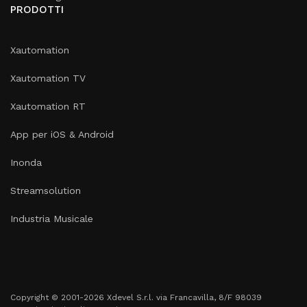
PRODOTTI
Xautomation
Xautomation TV
Xautomation RT
App per iOS & Android
Inonda
Streamsolution
Industria Musicale
Copyright © 2001-2026 Xdevel S.r.l. via Francavilla, 8/F 98039