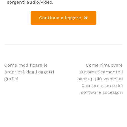
sorgenti audio/video.
Continua a leggere
Come modificare le
Come rimuovere
proprietà degli oggetti
automaticamente i
grafici
backup più vecchi di
Xautomation o dei
software accessori