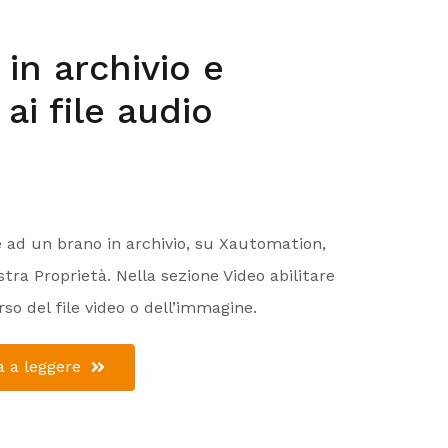
in archivio e
ai file audio
e ad un brano in archivio, su Xautomation,
stra Proprietà. Nella sezione Video abilitare
orso del file video o dell’immagine.
 a leggere