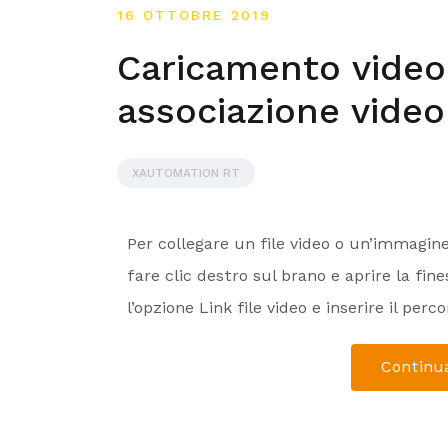
16 OTTOBRE 2019
Caricamento video 
associazione video 
XAUTOMATION RT
Per collegare un file video o un’immagin
fare clic destro sul brano e aprire la fine
l’opzione Link file video e inserire il perc
Continua