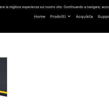
ere la migliore esperienza sul nostro sito. Continuando a navigare, accon
Home
Prodotti
Acquista
Supp