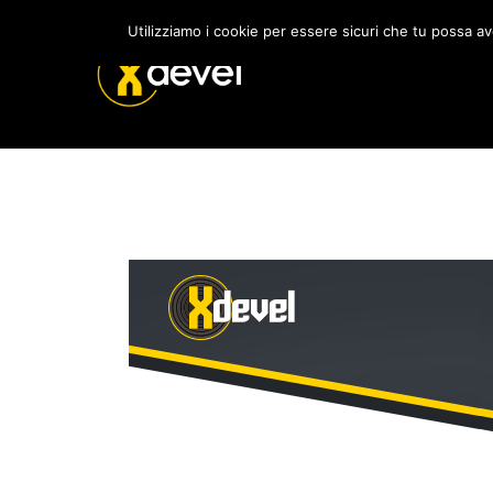
Utilizziamo i cookie per essere sicuri che tu possa av