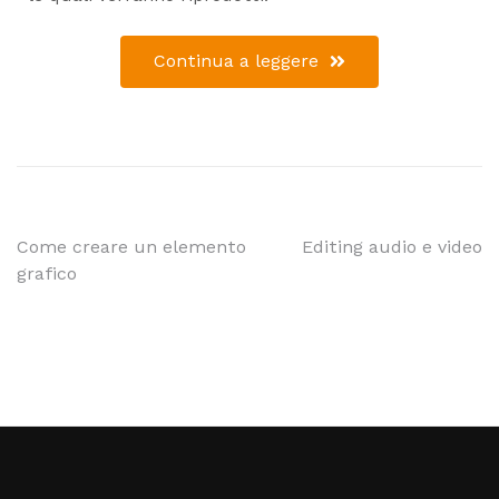
Continua a leggere
Come creare un elemento
Editing audio e video
grafico