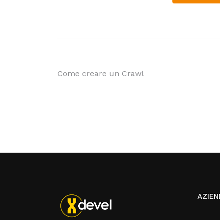
Come creare un Crawl
AZIEN