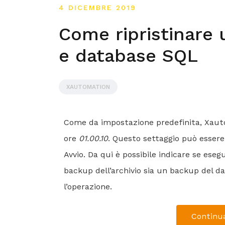
4 DICEMBRE 2019
Come ripristinare 
e database SQL
XAUTOMATION
Come da impostazione predefinita, Xauto
ore
01.00.10
. Questo settaggio può essere
Avvio. Da qui è possibile indicare se eseg
backup dell’archivio sia un backup del d
l’operazione.
Continua