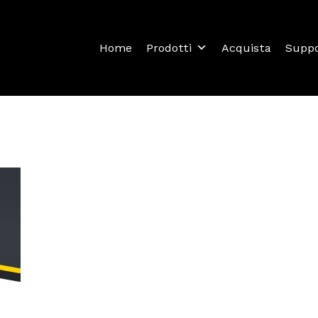
Home
Prodotti
Acquista
Supp