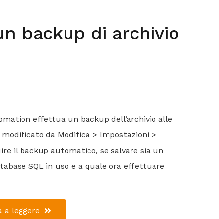
un backup di archivio
mation effettua un backup dell’archivio alle
 modificato da Modifica > Impostazioni >
uire il backup automatico, se salvare sia un
atabase SQL in uso e a quale ora effettuare
 a leggere