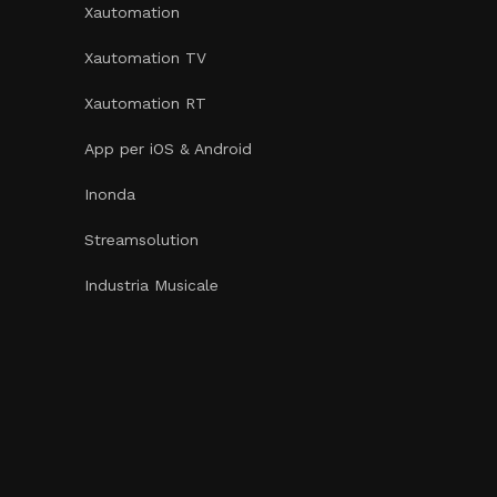
Xautomation
Xautomation TV
Xautomation RT
App per iOS & Android
Inonda
Streamsolution
Industria Musicale