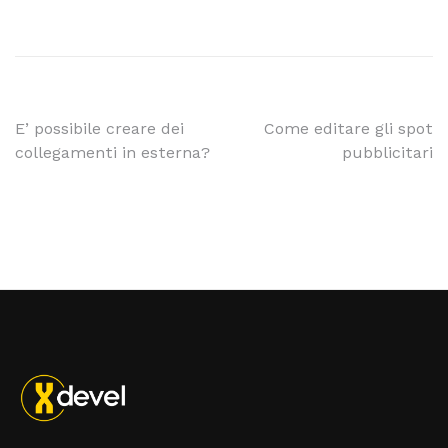
E’ possibile creare dei
Come editare gli spot
collegamenti in esterna?
pubblicitari