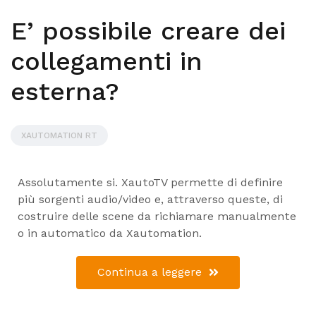
E’ possibile creare dei
collegamenti in
esterna?
XAUTOMATION RT
Assolutamente si. XautoTV permette di definire
più sorgenti audio/video e, attraverso queste, di
costruire delle scene da richiamare manualmente
o in automatico da Xautomation.
Continua a leggere