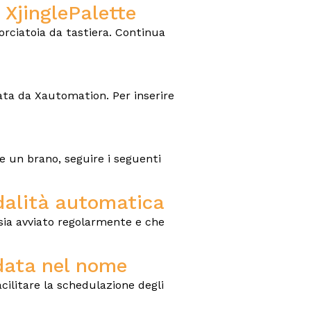
 XjinglePalette
corciatoia da tastiera. Continua
zata da Xautomation. Per inserire
re un brano, seguire i seguenti
dalità automatica
sia avviato regolarmente e che
 data nel nome
facilitare la schedulazione degli