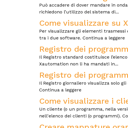
Può accadere di dover mandare in onda br
richiedono l’utilizzo del sistema di...
Come visualizzare su 
Per visualizzare gli elementi trasmessi
tra i due software. Continua a leggere
Registro dei programmi
Il Registro standard costituisce l’elenc
Xautomation non li ha mandati in...
Registro dei programmi:
Il Registro giornaliero visualizza solo 
Continua a leggere
Come visualizzare i cl
Un cliente (o un programma, nella versi
nell'elenco dei clienti (o programmi). C
Creare mappature orari