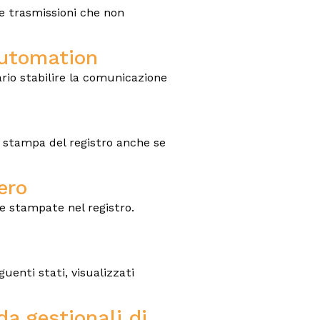
le trasmissioni che non
automation
rio stabilire la comunicazione
la stampa del registro anche se
ero
re stampate nel registro.
enti stati, visualizzati
a gestionali di