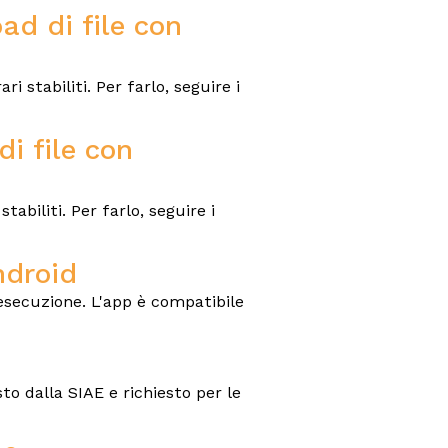
ad di file con
i stabiliti. Per farlo, seguire i
i file con
tabiliti. Per farlo, seguire i
ndroid
esecuzione. L'app è compatibile
o dalla SIAE e richiesto per le