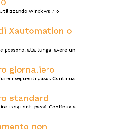
10
 Utilizzando Windows 7 o
di Xautomation o
te possono, alla lunga, avere un
o giornaliero
guire i seguenti passi. Continua
tro standard
ire i seguenti passi. Continua a
lemento non