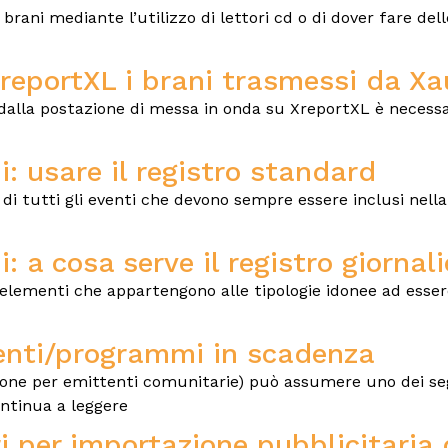
ani mediante l’utilizzo di lettori cd o di dover fare del
XreportXL i brani trasmessi da X
 dalla postazione di messa in onda su XreportXL è necessa
: usare il registro standard
o di tutti gli eventi che devono sempre essere inclusi nel
 a cosa serve il registro giornali
gli elementi che appartengono alle tipologie idonee ad esse
ienti/programmi in scadenza
one per emittenti comunitarie) può assumere uno dei segu
ontinua a leggere
 per importazione pubblicitaria d