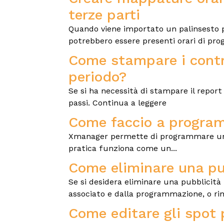
terze parti
Quando viene importato un palinsesto pu
potrebbero essere presenti orari di pro
Come stampare i contr
periodo?
Se si ha necessità di stampare il report 
passi. Continua a leggere
Come faccio a programm
Xmanager permette di programmare una c
pratica funziona come un...
Come eliminare una p
Se si desidera eliminare una pubblicit
associato e dalla programmazione, o 
Come editare gli spot 