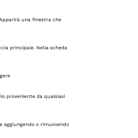
 Apparirà una finestra che
ccia principale. Nella scheda
ggere
io proveniente da qualsiasi
ette aggiungendo o rimuovendo