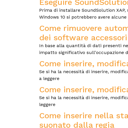
Eseguire SoundSoluti
Prima di installare SoundSolution XAP, 
Windows 10 si potrebbero avere alcune di
Come rimuovere automa
dei software accessori
In base alla quantità di dati presenti n
impatto significativo sull'occupazione di
Come inserire, modifica
Se si ha la necessità di inserire, modifi
a leggere
Come inserire, modific
Se si ha la necessità di inserire, modif
leggere
Come inserire nella s
suonato dalla regia