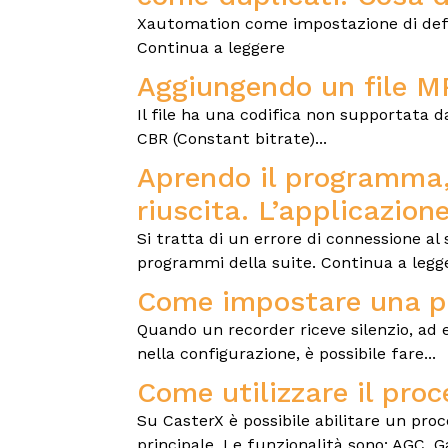
Xautomation come impostazione di defaul
Continua a leggere
Aggiungendo un file MP
Il file ha una codifica non supportata da
CBR (Constant bitrate)...
Aprendo il programma,
riuscita. L’applicazion
Si tratta di un errore di connessione al
programmi della suite. Continua a legg
Come impostare una pl
Quando un recorder riceve silenzio, ad 
nella configurazione, è possibile fare...
Come utilizzare il pro
Su CasterX è possibile abilitare un proc
principale. Le funzionalità sono: AGC, G