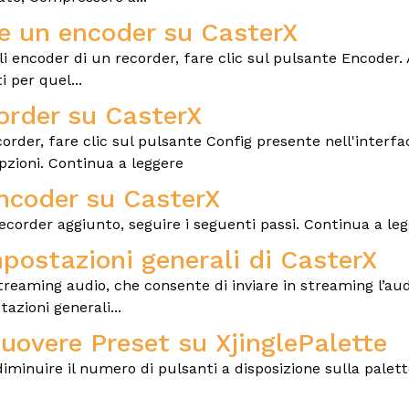
e un encoder su CasterX
li encoder di un recorder, fare clic sul pulsante Encoder.
i per quel...
order su CasterX
order, fare clic sul pulsante Config presente nell'interfa
pzioni. Continua a leggere
encoder su CasterX
ecorder aggiunto, seguire i seguenti passi. Continua a le
postazioni generali di CasterX
reaming audio, che consente di inviare in streaming l’aud
azioni generali...
overe Preset su XjinglePalette
diminuire il numero di pulsanti a disposizione sulla pal