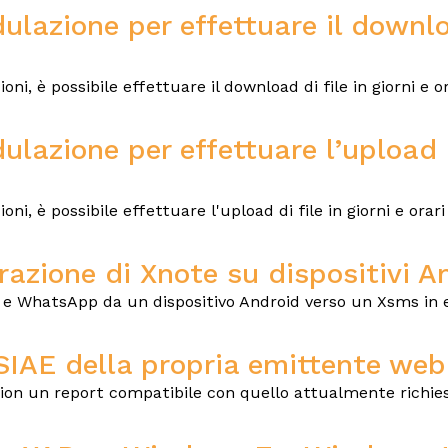
lazione per effettuare il downlo
 è possibile effettuare il download di file in giorni e orar
lazione per effettuare l’upload d
 è possibile effettuare l'upload di file in giorni e orari s
razione di Xnote su dispositivi A
 e WhatsApp da un dispositivo Android verso un Xsms in 
SIAE della propria emittente web
on un report compatibile con quello attualmente richiest