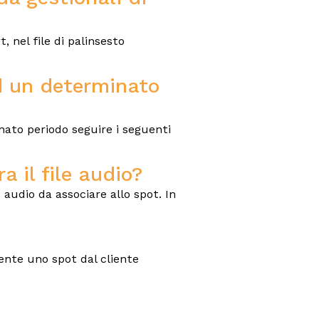
 nel file di palinsesto
d un determinato
inato periodo seguire i seguenti
 il file audio?
udio da associare allo spot. In
nte uno spot dal cliente