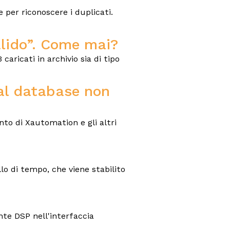
 per riconoscere i duplicati.
alido”. Come mai?
caricati in archivio sia di tipo
al database non
nto di Xautomation e gli altri
o di tempo, che viene stabilito
nte DSP nell'interfaccia