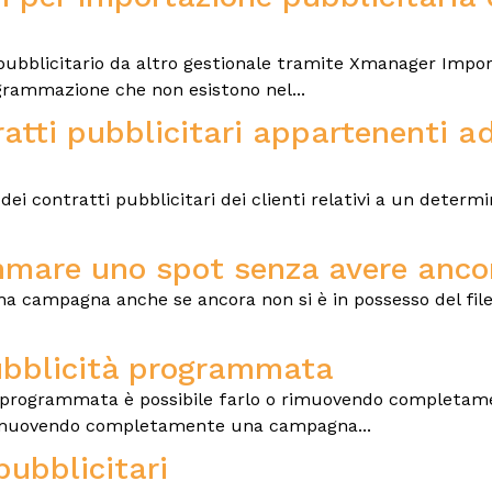
bblicitario da altro gestionale tramite Xmanager Import,
grammazione che non esistono nel...
atti pubblicitari appartenenti a
dei contratti pubblicitari dei clienti relativi a un determ
are uno spot senza avere ancora
ampagna anche se ancora non si è in possesso del file a
ubblicità programmata
à programmata è possibile farlo o rimuovendo completame
rimuovendo completamente una campagna...
pubblicitari