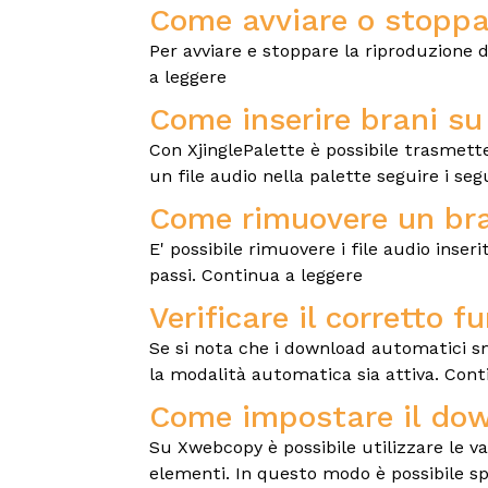
Come avviare o stoppar
Per avviare e stoppare la riproduzione di
a leggere
Come inserire brani su
Con XjinglePalette è possibile trasmett
un file audio nella palette seguire i seg
Come rimuovere un bra
E' possibile rimuovere i file audio inser
passi. Continua a leggere
Verificare il corretto
Se si nota che i download automatici s
la modalità automatica sia attiva. Cont
Come impostare il down
Su Xwebcopy è possibile utilizzare le vari
elementi. In questo modo è possibile spe