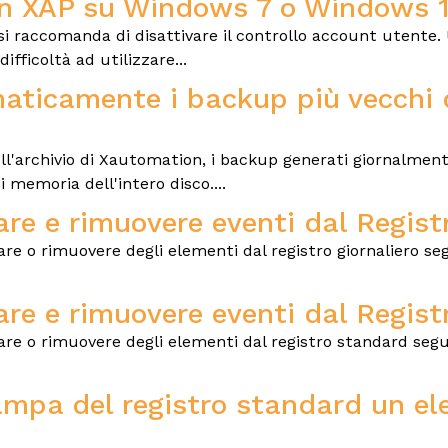
on XAP su Windows 7 o Windows 
si raccomanda di disattivare il controllo account utente.
fficoltà ad utilizzare...
ticamente i backup più vecchi 
ell'archivio di Xautomation, i backup generati giornalmen
 memoria dell'intero disco....
re e rimuovere eventi dal Registr
care o rimuovere degli elementi dal registro giornaliero se
are e rimuovere eventi dal Regis
icare o rimuovere degli elementi dal registro standard segu
tampa del registro standard un e